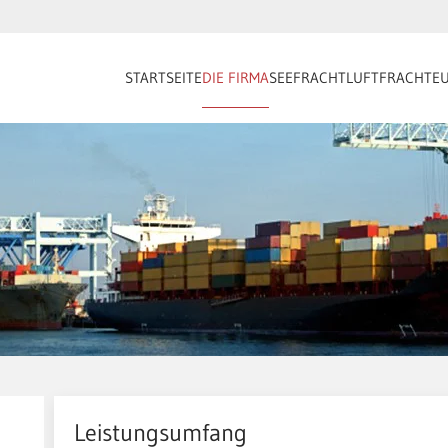
STARTSEITE
DIE FIRMA
SEEFRACHT
LUFTFRACHT
E
Leistungsumfang