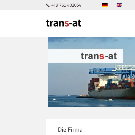
📞 +49 761 402054
|
Skip to main content
Die Firma