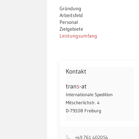
Gründung
Arbeitsfeld
Personal
Zielgebiete
Leistungsumfang
Kontakt
tran
s
-at
Internationale Spedition
Mitscherlichstr. 4
D-79108 Freiburg
+49 761 402054