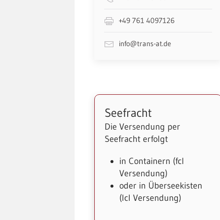
+49 761 4097126
info@trans-at.de
Seefracht
Die Versendung per
Seefracht erfolgt
in Containern (fcl
Versendung)
oder in Überseekisten
(lcl Versendung)