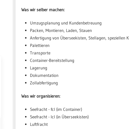
Was wir selber machen:
Umzugsplanung und Kundenbetreuung
Packen, Montieren, Laden, Stauen
Anfertigung von Überseekisten, Stellagen, speziellen Ki
Palettieren
Transporte
Container-Bereitstellung
Lagerung
Dokumentation
Zollabfertigung
Was wir organisieren:
Seefracht - fcl (im Container)
Seefracht - lcl (in Überseekisten)
Luftfracht