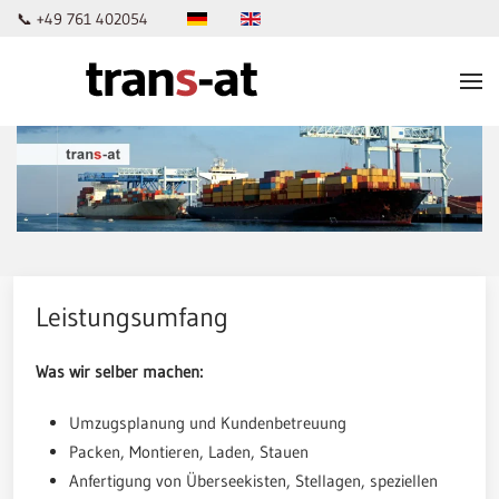
📞 +49 761 402054
Skip to main content
Leistungsumfang
Was wir selber machen:
Umzugsplanung und Kundenbetreuung
Packen, Montieren, Laden, Stauen
Anfertigung von Überseekisten, Stellagen, speziellen